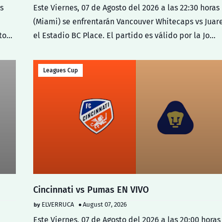
s
Este Viernes, 07 de Agosto del 2026 a las 22:30 horas
(Miami) se enfrentarán Vancouver Whitecaps vs Juar
sto…
el Estadio BC Place. El partido es válido por la Jo…
Leagues Cup
Cincinnati vs Pumas EN VIVO
ELVERRUCA
August 07, 2026
Este Viernes, 07 de Agosto del 2026 a las 20:00 horas