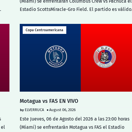
(Miami) se enfrentarán Columbus Crew vs Pachuca el
…
Estadio ScottsMiracle-Gro Field. El partido es válid
Copa Centroamericana
Motagua vs FAS EN VIVO
ELVERRUCA
August 06, 2026
s
Este Jueves, 06 de Agosto del 2026 a las 23:00 horas
 el
(Miami) se enfrentarán Motagua vs FAS el Estadio