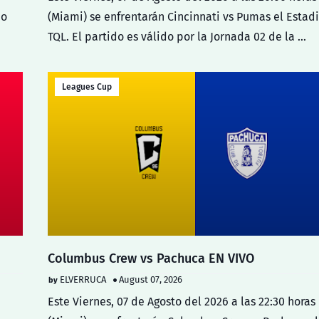
io
(Miami) se enfrentarán Cincinnati vs Pumas el Estad
TQL. El partido es válido por la Jornada 02 de la …
Leagues Cup
Columbus Crew vs Pachuca EN VIVO
ELVERRUCA
August 07, 2026
Este Viernes, 07 de Agosto del 2026 a las 22:30 horas