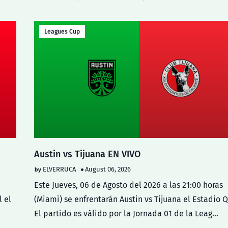
Leagues Cup
Austin vs Tijuana EN VIVO
ELVERRUCA
August 06, 2026
Este Jueves, 06 de Agosto del 2026 a las 21:00 horas
 el
(Miami) se enfrentarán Austin vs Tijuana el Estadio Q
El partido es válido por la Jornada 01 de la Leag…