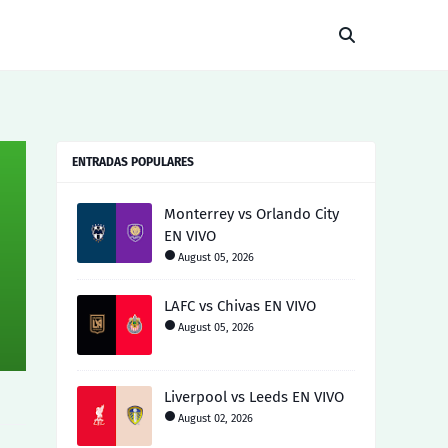
ENTRADAS POPULARES
Monterrey vs Orlando City
EN VIVO
August 05, 2026
LAFC vs Chivas EN VIVO
August 05, 2026
Liverpool vs Leeds EN VIVO
August 02, 2026