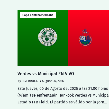
Copa Centroamericana
Verdes vs Municipal EN VIVO
ELVERRUCA
August 06, 2026
Este Jueves, 06 de Agosto del 2026 a las 21:00 horas
(Miami) se enfrentarán Hankook Verdes vs Municipal
Estadio FFB Field. El partido es válido por la Jorn…